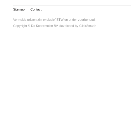
Sitemap
Contact
Vermelde prijzen zijn exclusief BTW en onder voorbehoud.
Copyright © De Kopermolen BV, developed by
ClickSmash