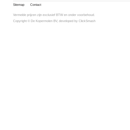
Sitemap
Contact
Vermelde prijzen zijn exclusief BTW en onder voorbehoud.
Copyright © De Kopermolen BV, developed by
ClickSmash