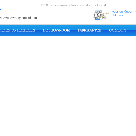
2
1250 m
showroom: kom gerust eens langs!
Voor de Kopermo
Klik hier